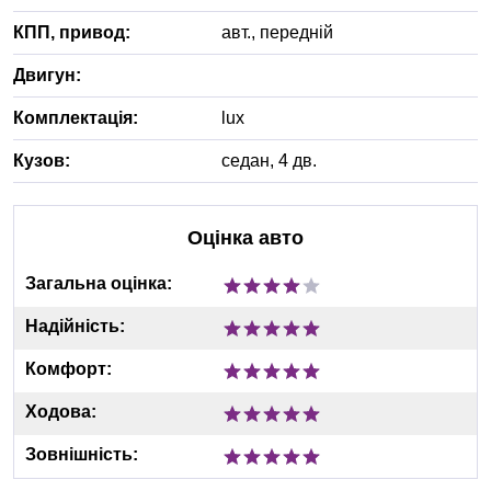
КПП, привод:
авт.
,
передній
Двигун:
Комплектація:
lux
Кузов:
седан, 4 дв.
Оцінка авто
Загальна оцінка:
Надійність:
Комфорт:
Ходова:
Зовнішність: