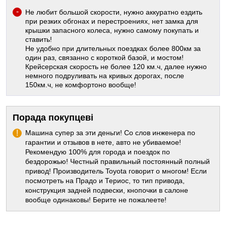
Не любит большой скорости, нужно аккуратно ездить
при резких обгонах и перестроениях, нет замка для
крышки запасного колеса, нужно самому покупать и
ставить!
Не удобно при длительных поездках более 800км за
один раз, связанно с короткой базой, и мостом!
Крейсерская скорость не более 120 км.ч, далее нужно
немного подруливать на кривых дорогах, после
150км.ч, не комфортоно вообще!
Порада покупцеві
Машина супер за эти деньги! Со слов инженера по
гарантии и отзывов в нете, авто не убиваемое!
Рекомендую 100% для города и поездок по
бездорожью! Честный правильный постоянный полный
привод! Производитель Toyota говорит о многом! Если
посмотреть на Прадо и Териос, то тип привода,
конструкция задней подвески, кнопочки в салоне
вообще одинаковы! Берите не пожалеете!