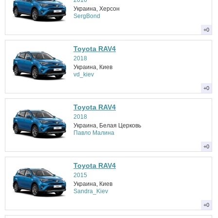
Украина, Херсон
SergBond
+0
Toyota RAV4
2018
Украина, Киев
vd_kiev
+0
Toyota RAV4
2018
Украина, Белая Церковь
Павло Малина
+0
Toyota RAV4
2015
Украина, Киев
Sandra_Kiev
+0