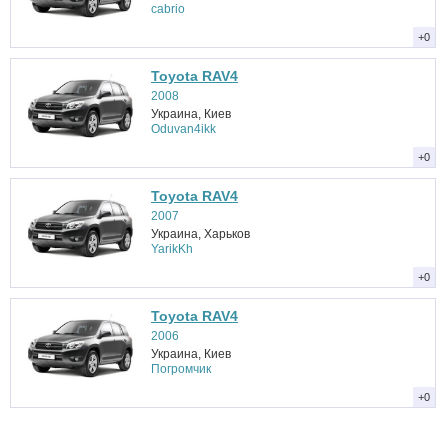
cabrio
+0
Toyota RAV4
2008
Украина, Киев
Oduvan4ikk
+0
Toyota RAV4
2007
Украина, Харьков
YarikKh
+0
Toyota RAV4
2006
Украина, Киев
Погромчик
+0