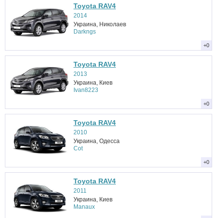
Toyota RAV4
2014
Украина, Николаев
Darkngs
+0
Toyota RAV4
2013
Украина, Киев
Ivan8223
+0
Toyota RAV4
2010
Украина, Одесса
Соt
+0
Toyota RAV4
2011
Украина, Киев
Manaux