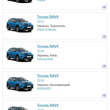
mabar
+0
Toyota RAV4
2015
Украина, Тернополь
Юрій Олійник
+0
Toyota RAV4
2018
Украина, Киев
Oduvan4ikk
+0
Toyota RAV4
2016
Украина, Кропивницкий
00050005
+0
Toyota RAV4
2016