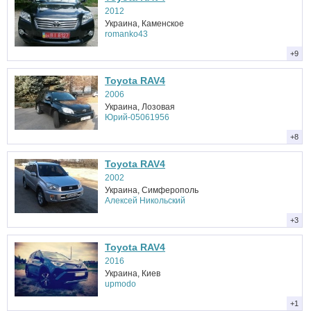
2012
Украина, Каменское
romanko43
+9
Toyota RAV4
2006
Украина, Лозовая
Юрий-05061956
+8
Toyota RAV4
2002
Украина, Симферополь
Алексей Никольский
+3
Toyota RAV4
2016
Украина, Киев
upmodo
+1