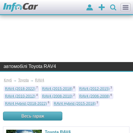
Вхід
Додати
оголошення
автомобілі Toyota RAV4
→
→
Клуб
Toyota
RAV4
7
8
3
RAV4 (2018-2022)
RAV4 (2015-2018)
RAV4 (2012-2015)
4
2
6
RAV4 (2010-2012)
RAV4 (2008-2010)
RAV4 (2006-2008)
6
3
RAV4 Hybrid (2018-2022)
RAV4 Hybrid (2015-2018)
Весь гараж
Toyota RAV4