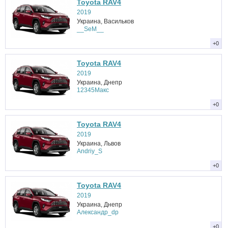
Toyota RAV4
2019
Украина, Васильков
__SeM__
+0
Toyota RAV4
2019
Украина, Днепр
12345Макс
+0
Toyota RAV4
2019
Украина, Львов
Andriy_S
+0
Toyota RAV4
2019
Украина, Днепр
Александр_dp
+0