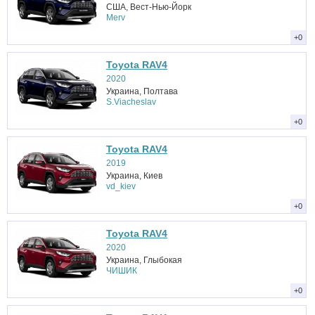
США, Вест-Нью-Йорк
Merv
+0
Toyota RAV4
2020
Украина, Полтава
S.Viacheslav
+0
Toyota RAV4
2019
Украина, Киев
vd_kiev
+0
Toyota RAV4
2020
Украина, Глыбокая
ЧИШИК
+0