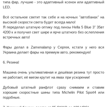
типа фар, лучшие - это адаптивный ксенон или адаптивный
LED.
Всё остальное светит так себе и на ночных "автобанах" на
высокой скорости света будет всегда мало!
Я переделал штатную оптику под линзы Hella 5 Blue 3" 35вт
4200 к и получил свет шире и ярче штатного без ослепления
встречных авто!
Фары делал в Zamenalamp у Сергея, кстати у него вся
Украина делает фары на премиум авто, рекомендую!
6. Резина!
Машина очень ультимативная и дешёвая резина тут просто
не работает, её мигом крутит на ямах при ускорении!
Дубовый штатный ранфлэт сразу снимаем и ставим
хорошие скоростные шины типа Michelin Pilot Sport4 или
подобные.