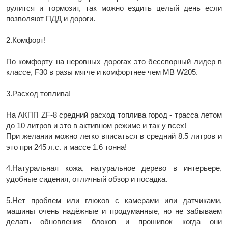
рулится и тормозит, так можно ездить целый день если
позволяют ПДД и дороги.
2.Комфорт!
По комфорту на неровных дорогах это бесспорный лидер в
классе, F30 в разы мягче и комфортнее чем MB W205.
3.Расход топлива!
На АКПП ZF-8 средний расход топлива город - трасса летом
до 10 литров и это в активном режиме и так у всех!
При желании можно легко вписаться в средний 8.5 литров и
это при 245 л.с. и массе 1.6 тонна!
4.Натуральная кожа, натуральное дерево в интерьере,
удобные сидения, отличный обзор и посадка.
5.Нет проблем или глюков с камерами или датчиками,
машины очень надёжные и продуманные, но не забываем
делать обновления блоков и прошивок когда они