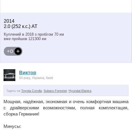
2014
2.0 (252 к.с.) AT
Куплений в 2018 з пробігом 70 км
вже пройшов 121300 км
+0
Виктор
54 року, Украина, Киев
Їздить на
Toyota Corolla
,
Subaru Forester
,
Hyundai Elantra
.
Мощная, надёжная, экономная и очень комфортная машина
с драйверскими возможностями, полная комплектация,
сборка Германия!
Минусы: