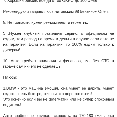
7. Хороший бензин, всегда от 95 OKKO до 100 UPG!
Рекомендую и заправляюсь литовским 98 бензином Orlen.
8. Нет запаски, нужен ремкомплект и герметик.
9 .Нужен клубный правильны сервис, к официалам не
ездим, там развод на время и деньги в случае если авто не
на гарантии! Если на гарантии, то 100% ездим только к
дилерам!
10. Авто требует внимания и финансов, тут без СТО в
гараже сам ничего не сделаешь!
Плюсы:
1.BMW - это машина эмоция, она умеет её дарить, умеет
ездить очень быстро, точно и это дорогого стоит!
Это конечно если вы не флегматик или не супер спокойный
водитель!
Авто вообще не ощущает скорость, на 170-180 км.ч легко