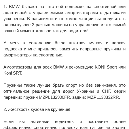
1. BMW бывают на штатной подвеске, на спортивной или
адаптивной с управляемыми амортизаторами с датчиками
ускорения. В зависимости от комплектации вы получите в
одном кузове 3 разных машины по управлению и это самый
важный момент для вас как для водителя!
У меня к сожалению была штатная мягкая и валкая
подвеска и мне пришлось заменить исправные пружины и
амортизаторы на спортивные.
Амортизаторы для всех BMW я рекомендую KONI Sport или
Koni SRT.
Пружины также лучше брать спорт но без занижения, это
оптимальное решение для дорог Украины и СНГ, серии
передних пружин MZPL132900FR, задних MZPL138332RR.
2. Жёсткость кузова на кручение!
Если вы активный водитель и поставите более
эффективную спортивную подвеску вам тут же не хватит