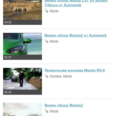
Видео обзор Mazda CX7 vs Subaru
Tribeca от Autoweek
Mazda
04:35
Видео обзор Mazda2 от Autoweek
Mazda
02:37
Прикольная реклама Mazda RX-8
,
Реклама
Mazda
00:34
Видео обзор Mazda2
Mazda