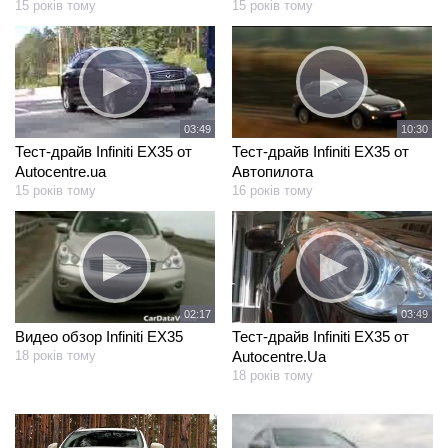
15 років тому
15 років тому
03:49
10:30
Тест-драйв Infiniti EX35 от
Тест-драйв Infiniti EX35 от
Autocentre.ua
Автопилота
15 років тому
16 років тому
02:17
03:49
Видео обзор Infiniti EX35
Тест-драйв Infiniti EX35 от
18 років тому
Autocentre.Ua
18 років тому