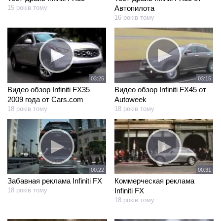
15 років тому
Автопилота
16 років тому
03:25
03:15
Видео обзор Infiniti FX35
Видео обзор Infiniti FX45 от
2009 года от Cars.com
Autoweek
18 років тому
18 років тому
00:22
00:31
Забавная реклама Infiniti FX
Коммерческая реклама
18 років тому
Infiniti FX
18 років тому