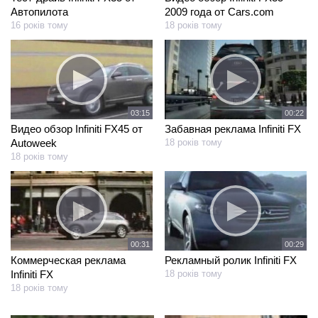
Автопилота
2009 года от Cars.com
16 років тому
18 років тому
03:15
00:22
Видео обзор Infiniti FX45 от
Забавная реклама Infiniti FX
Autoweek
18 років тому
18 років тому
00:31
00:29
Коммерческая реклама
Рекламный ролик Infiniti FX
Infiniti FX
18 років тому
18 років тому