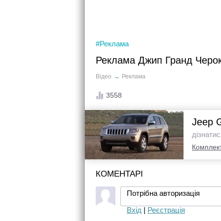
#Реклама
Реклама Джип Гранд Черо
→
Відео
Реклама
3558
Jeep 
дізнатис
Комплект
КОМЕНТАРІ
Потрібна авторизація
Вхід
|
Реєстрація