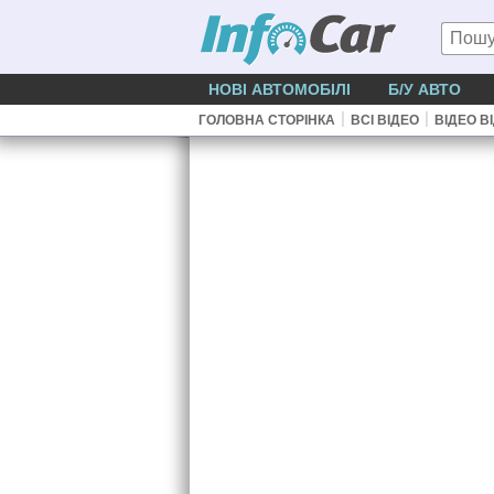
НОВІ АВТОМОБІЛІ
Б/У АВТО
|
|
ГОЛОВНА СТОРІНКА
ВСІ ВІДЕО
ВІДЕО В