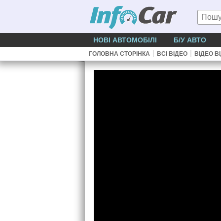
НОВІ АВТОМОБІЛІ
Б/У АВТО
|
|
ГОЛОВНА СТОРІНКА
ВСІ ВІДЕО
ВІДЕО В