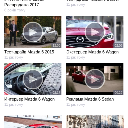
Распродажа 2017
11 рік тому
8 років тому
12:30
02:08
Тест-драйв Mazda 6 2015
Экстерьер Mazda 6 Wagon
11 рік тому
11 рік тому
02:17
00:29
Интерьер Mazda 6 Wagon
Реклама Mazda 6 Sedan
11 рік тому
11 рік тому