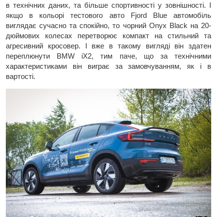
в технічних даних, та більше спортивності у зовнішності. І
якщо в кольорі тестового авто Fjord Blue автомобіль
виглядає сучасно та спокійно, то чорний Onyx Black на 20-
дюймових колесах перетворює компакт на стильний та
агресивний кросовер. І вже в такому вигляді він здатен
переплюнути BMW iX2, тим паче, що за технічними
характеристиками він виграє за замовчуванням, як і в
вартості.