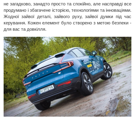
не загадково, занадто просто та спокійно, але насправді все
продумано і збагачене історією, технологіями та інноваціями.
Жодної зайвої деталі, зайвого руху, зайвої думки під час
керування. Кожен елемент було створено з метою безпеки -
для вас та довкілля.