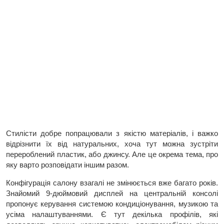
Стилісти добре попрацювали з якістю матеріалів, і важко
відрізнити їх від натуральних, хоча тут можна зустріти
перероблений пластик, або джинсу. Але це окрема тема, про
яку варто розповідати іншим разом.
Конфігурація салону взагалі не змінюється вже багато років.
Знайомий 9-дюймовий дисплей на центральній консолі
пропонує керування системою кондиціонування, музикою та
усіма налаштуваннями. Є тут декілька профілів, які