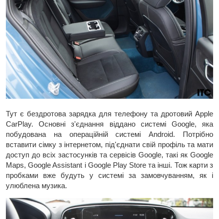
Тут є бездротова зарядка для телефону та дротовий Apple
CarPlay. Основні з'єднання віддано системі Google, яка
побудована на операційній системі Android. Потрібно
вставити сімку з інтернетом, під'єднати свій профіль та мати
доступ до всіх застосунків та сервісів Google, такі як Google
Maps, Google Assistant і Google Play Store та інші. Тож карти з
пробками вже будуть у системі за замовчуванням, як і
улюблена музика.