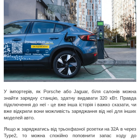
У імпортерів, як Porsche або Jaguar, біля салонів можна
знайти зарядну станцію, здатну видавати 320 кВт. Правда
підключення до неї - це вже інша історія і важко сказати, чи
вже відкрили вони можливість заряджання від неї для інших
моделей авто.
Якщо ж заряджатись від трьохфазної розетки на 32А в через
Type2, то можна спокійно поповнити запас ходу до