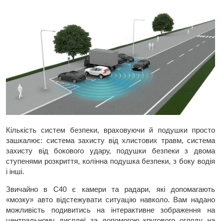
Кількість систем безпеки, враховуючи й подушки просто
зашкалює: система захисту від хлистових травм, система
захисту від бокового удару, подушки безпеки з двома
ступенями розкриття, колінна подушка безпеки, з боку водія
і інші.
Звичайно в C40 є камери та радари, які допомагають
«мозку» авто відстежувати ситуацію навколо. Вам надано
можливість подивитись на інтерактивне зображення на
центральному дисплеї за допомогою кругового огляду на