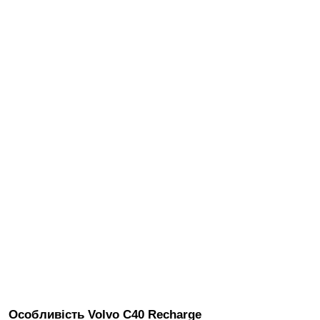
Особливість Volvo C40 Recharge