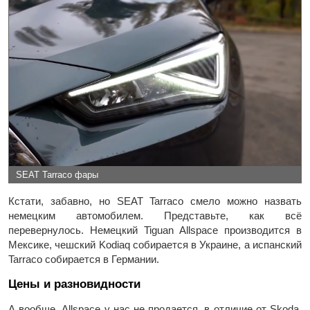
SEAT Tarraco фары
Кстати, забавно, но SEAT Tarraco смело можно назвать
немецким автомобилем. Представьте, как всё
перевернулось. Немецкий Tiguan Allspace производится в
Мексике, чешский Kodiaq собирается в Украине, а испанский
Tarraco собирается в Германии.
Цены и разновидности
А вообще, Allspace у нас не продается, в отличие от Skoda.