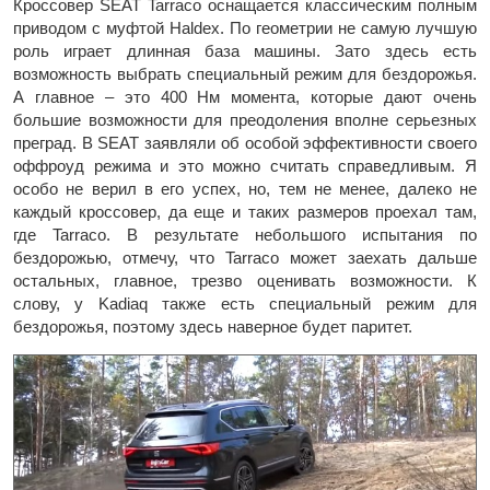
Кроссовер SEAT Tarraco оснащается классическим полным
приводом с муфтой Haldex. По геометрии не самую лучшую
роль играет длинная база машины. Зато здесь есть
возможность выбрать специальный режим для бездорожья.
А главное – это 400 Нм момента, которые дают очень
большие возможности для преодоления вполне серьезных
преград. В SEAT заявляли об особой эффективности своего
оффроуд режима и это можно считать справедливым. Я
особо не верил в его успех, но, тем не менее, далеко не
каждый кроссовер, да еще и таких размеров проехал там,
где Tarraco. В результате небольшого испытания по
бездорожью, отмечу, что Tarraco может заехать дальше
остальных, главное, трезво оценивать возможности. К
слову, у Kadiaq также есть специальный режим для
бездорожья, поэтому здесь наверное будет паритет.