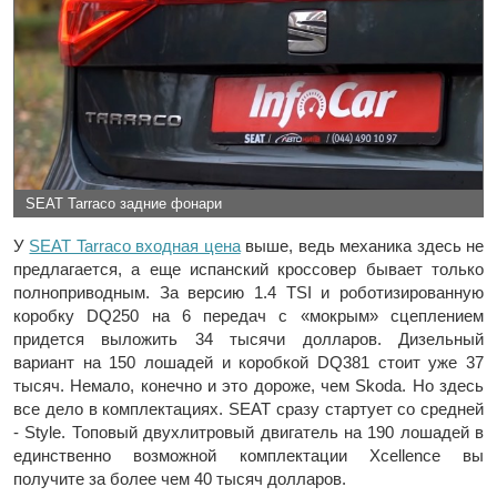
SEAT Tarraco задние фонари
У
SEAT Tarraco входная цена
выше, ведь механика здесь не
предлагается, а еще испанский кроссовер бывает только
полноприводным. За версию 1.4 TSI и роботизированную
коробку DQ250 на 6 передач с «мокрым» сцеплением
придется выложить 34 тысячи долларов. Дизельный
вариант на 150 лошадей и коробкой DQ381 стоит уже 37
тысяч. Немало, конечно и это дороже, чем Skoda. Но здесь
все дело в комплектациях. SEAT сразу стартует со средней
- Style. Топовый двухлитровый двигатель на 190 лошадей в
единственно возможной комплектации Xcellence вы
получите за более чем 40 тысяч долларов.