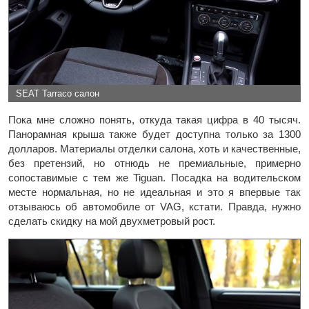
SEAT Tarraco салон
Пока мне сложно понять, откуда такая цифра в 40 тысяч.
Панорамная крыша также будет доступна только за 1300
долларов. Материалы отделки салона, хоть и качественные,
без претензий, но отнюдь не премиальные, примерно
сопоставимые с тем же Tiguan. Посадка на водительском
месте нормальная, но не идеальная и это я впервые так
отзываюсь об автомобиле от VAG, кстати. Правда, нужно
сделать скидку на мой двухметровый рост.