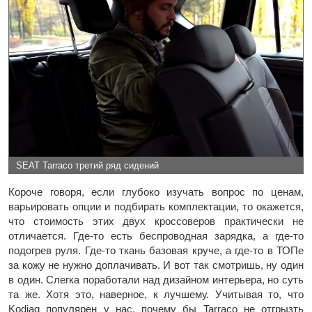
SEAT Tarraco третий ряд сидений
Короче говоря, если глубоко изучать вопрос по ценам,
варьировать опции и подбирать комплектации, то окажется,
что стоимость этих двух кроссоверов практически не
отличается. Где-то есть беспроводная зарядка, а где-то
подогрев руля. Где-то ткань базовая круче, а где-то в ТОПе
за кожу не нужно доплачивать. И вот так смотришь, ну один
в один. Слегка поработали над дизайном интерьера, но суть
та же. Хотя это, наверное, к лучшему. Учитывая то, что
Kodiaq популярен у нас, почему бы Tarraco не отгрызть