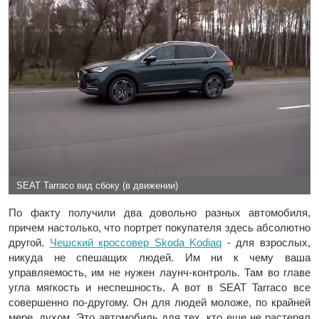
SEAT Tarraco вид сбоку (в движении)
По факту получили два довольно разных автомобиля,
причем настолько, что портрет покупателя здесь абсолютно
другой.
Чешский кроссовер Skoda Kodiaq
- для взрослых,
никуда не спешащих людей. Им ни к чему ваша
управляемость, им не нужен лаунч-контроль. Там во главе
угла мягкость и неспешность. А вот в SEAT Tarraco все
совершенно по-другому. Он для людей моложе, по крайней
мере, духом. Это автомобиль для тех, кто еще не растерял