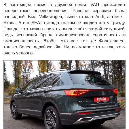
В настоящее время в дружной семье VAG происходят
невероятные перевоплощения. Раньше иерархия была
очевидной. Был Volkswagen, выше стояла Audi, а ниже -
Skoda. А вот SEAT никогда толком не входил в эту триаду.
Правда, это можно считать вполне объяснимой ситуацией,
ведь испанский бренд символизировал спортивность и
эмоциональность. Якобы, это все тот же Фольксваген,
только более «драйвовый». Ну, возможно это и так, хотя
очень условно.