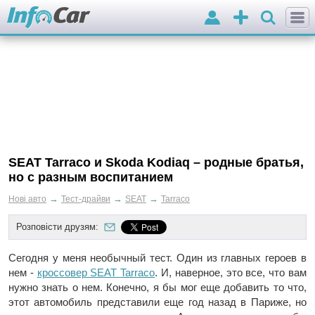
Вхід
Додати
оголошення
SEAT Tarraco и Skoda Kodiaq – родные братья,
но с разным воспитанием
→
→
→
Нові авто
Тест-драйви
SEAT
Tarraco
Розповісти друзям:
Сегодня у меня необычный тест. Один из главных героев в
нем -
кроссовер SEAT Tarraco
. И, наверное, это все, что вам
нужно знать о нем. Конечно, я бы мог еще добавить то что,
этот автомобиль представили еще год назад в Париже, но