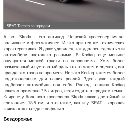
SEAT Tarraco за городом
А вот Skoda - его антипод. Чешский кроссовер мягче,
вальяжнее и флегматичнее. И это при тех же технических
характеристиках. Я даже удивился, как удалось сделать эти
автомобили настолько разными. В Kodiaq еще меньше
ощущается мелкой тряски на неровностях. Хотя более
размазанный и пустоватый руль кто-то может и оценить, вот
правда это точно не про меня. Но зато Kodiaq кажется более
подготовленным для наших реалий. Здесь уже каждый
подбирает автомобиль под себя. Расход топлива Kodiaq
показал примерно 7.5 литров, если ездить в среднем темпе.
Клиренс у большого кроссовера Skoda также достойный, и
составляет 18.5 см, и это также, как и у SEAT - хорошая
заявка для съезда с асфальта.
Бездорожье