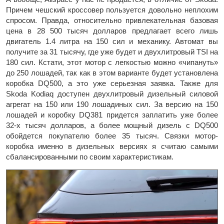
Причем чешский кроссовер пользуется довольно неплохим
спросом. Правда, относительно привлекательная базовая
цена в 28 500 тысяч долларов предлагает всего лишь
двигатель 1.4 литра на 150 сил и механику. Автомат вы
получите за 31 тысячу, где уже будет и двухлитровый TSI на
180 сил. Кстати, этот мотор с легкостью можно «чипануть»
до 250 лошадей, так как в этом варианте будет установлена
коробка DQ500, а это уже серьезная заявка. Также для
Skoda Kodiaq доступен двухлитровый дизельный силовой
агрегат на 150 или 190 лошадиных сил. За версию на 150
лошадей и коробку DQ381 придется заплатить уже более
32-х тысяч долларов, а более мощный дизель с DQ500
обойдется покупателю более 35 тысяч. Связки мотор-
коробка именно в дизельных версиях я считаю самыми
сбалансированными по своим характеристикам.