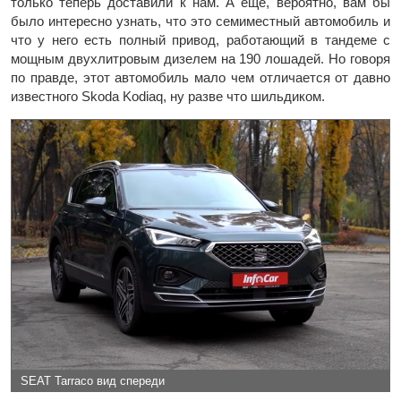
только теперь доставили к нам. А еще, вероятно, вам бы
было интересно узнать, что это семиместный автомобиль и
что у него есть полный привод, работающий в тандеме с
мощным двухлитровым дизелем на 190 лошадей. Но говоря
по правде, этот автомобиль мало чем отличается от давно
известного Skoda Kodiaq, ну разве что шильдиком.
SEAT Tarraco вид спереди