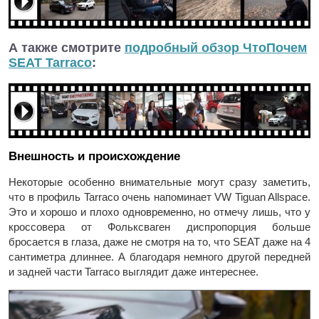
А также смотрите
подробный обзор ЧтоПочем
SEAT Tarraco
:
Внешность и происхождение
Некоторые особенно внимательные могут сразу заметить,
что в профиль Tarraco очень напоминает VW Tiguan Allspace.
Это и хорошо и плохо одновременно, но отмечу лишь, что у
кроссовера от Фольксваген диспропорция больше
бросается в глаза, даже не смотря на то, что SEAT даже на 4
сантиметра длиннее. А благодаря немного другой передней
и задней части Tarraco выглядит даже интереснее.