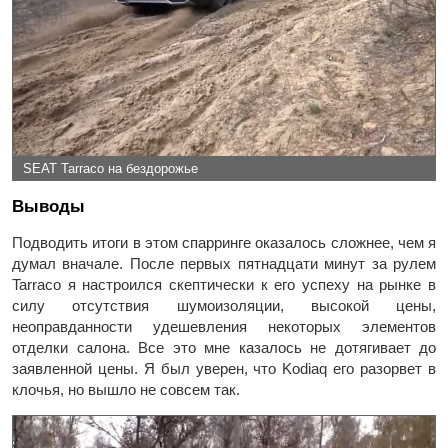
SEAT Tarraco на бездорожье
Выводы
Подводить итоги в этом спарринге оказалось сложнее, чем я
думал вначале. После первых пятнадцати минут за рулем
Tarraco я настроился скептически к его успеху на рынке в
силу отсутствия шумоизоляции, высокой цены,
неоправданности удешевления некоторых элементов
отделки салона. Все это мне казалось не дотягивает до
заявленной цены. Я был уверен, что Kodiaq его разорвет в
клочья, но вышло не совсем так.