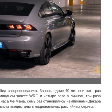
бед в соревнованиях. За последние 40 лет они пять раз
мандном зачете WRC и четыре раза в личном, три раза
 часа Ле-Мана, семь раз становились чемпионами Дакара
имали пьедесталы в национальных раллийных сериях.