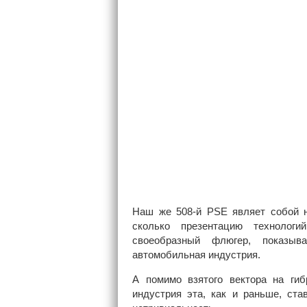
Наш же 508-й PSE являет собой н
сколько презентацию технолог
своеобразный флюгер, показыв
автомобильная индустрия.
А помимо взятого вектора на гиб
индустрия эта, как и раньше, ст