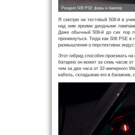
Peugeot 508 PSE фары и бампер
Я смотрю на тестовый 508-й в уни
над ним яркими диодными лампами 
Даже обычный 508-й до сих пор п
проникнуться. Тогда как 508 PSE в
размышления о перспективах индус
Этот гибрид способен проезжать на 
батарею он может за семь часов от 
чем за два часа от 32-амперного W
кабель, складываю его в багажник, 