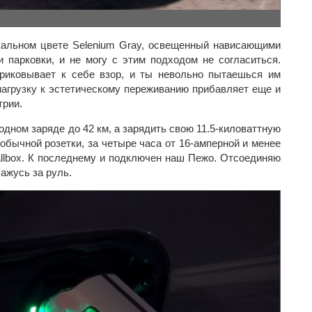
кальном цвете Selenium Gray, освещенный нависающими
парковки, и не могу с этим подходом не согласиться.
риковывает к себе взор, и ты невольно пытаешься им
 нагрузку к эстетическому переживанию прибавляет еще и
трии.
одном заряде до 42 км, а зарядить свою 11.5-киловаттную
обычной розетки, за четыре часа от 16-амперной и менее
allbox. К последнему и подключен наш Пежо. Отсоединяю
сажусь за руль.