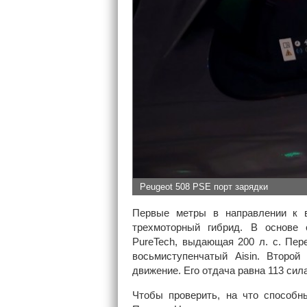
Peugeot 508 PSE порт зарядки
Первые метры в направлении к 
трехмоторный гибрид. В основе с
PureTech, выдающая 200 л. с. Пер
восьмиступенчатый Aisin. Второй
движение. Его отдача равна 113 сил
Чтобы проверить, на что способн