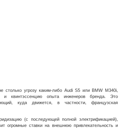
е столько угрозу каким-либо Audi S5 или BMW M340i,
ий и квинтэссенцию опыта инженеров бренда. Это
ающий, куда движется, в частности, французская
ридизацию (с последующей полной электрификацией),
авит огромные ставки на внешнюю привлекательность и