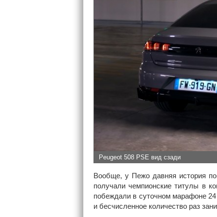
Peugeot 508 PSE вид сзади
Вообще, у Пежо давняя история по
получали чемпионские титулы в ко
побеждали в суточном марафоне 24
и бесчисленное количество раз зан