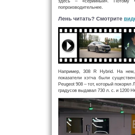
здесь – «серийный». Потому 
попроизводительнее.
Лень читать? Смотрите
вид
Например, 308 R Hybrid. На нем,
показатели хэтча были существен
Peugeot 908 – тот, который покорял
градусов выдавал 730 л. с. и 1200 