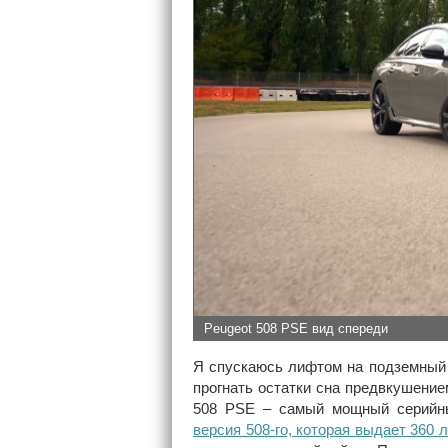
Peugeot 508 PSE вид спереди
Я спускаюсь лифтом на подземный п
прогнать остатки сна предвкушени
508 PSE – самый мощный серийны
версия 508-го, которая выдает 360 