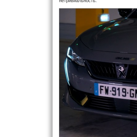
нетривиальность.