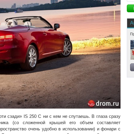
А
Пр
рти сзади» IS 250 C ни с кем не спутаешь. В глаза сразу
ника (со сложенной крышей его объем составляет
пространство очень удобно в использовании) и фонари с