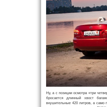
Ну, а с позиции осмотра «три четве
бросается длинный хвост багаж
внушительные 420 литров, а само 