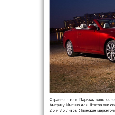
Странно, что в Париже, ведь осн
Америку. Именно для Штатов они с
2,5 и 3,5 литра. Японские маркето