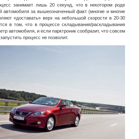
оцесс занимает лишь 20 секунд, что в некотором роде
й автомобиля за вышеозначенный факт (многие и многие
оляют «доставать» верх на небольшой скорости в 20-30
тся в том, что в процессе складывания/раскладывания
тр автомобиля, и если парктроник сообразит, что совсем
 запустить процесс не позволит.