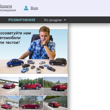
Додати
Вхід
оголошення
РОЗМИТНЕННЯ
Усі розділи