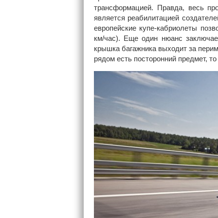
трансформацией. Правда, весь пр
является реабилитацией создателе
европейские купе-кабриолеты позв
км/час). Еще один нюанс заключае
крышка багажника выходит за периме
рядом есть посторонний предмет, то