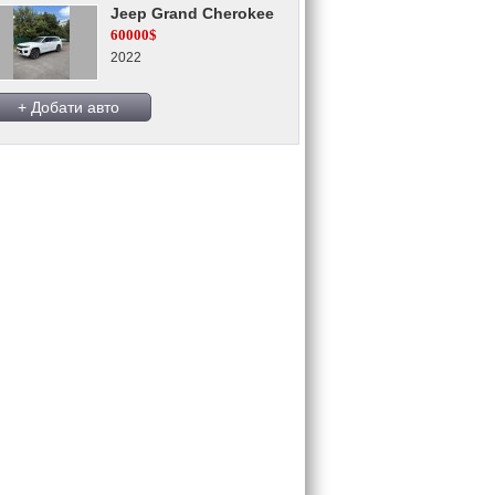
Jeep Grand Cherokee
60000$
2022
+ Добати авто