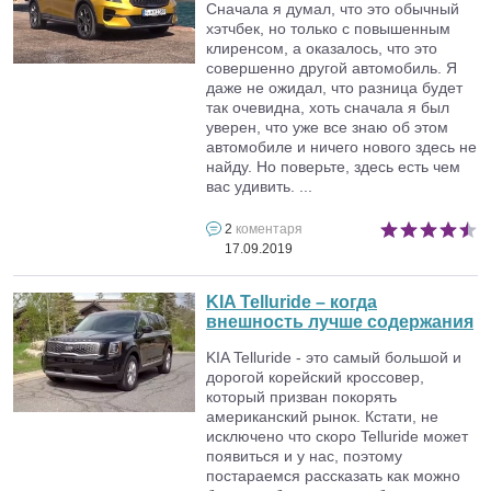
Сначала я думал, что это обычный
хэтчбек, но только с повышенным
клиренсом, а оказалось, что это
совершенно другой автомобиль. Я
даже не ожидал, что разница будет
так очевидна, хоть сначала я был
уверен, что уже все знаю об этом
автомобиле и ничего нового здесь не
найду. Но поверьте, здесь есть чем
вас удивить. ...
2
коментаря
17.09.2019
KIA Telluride – когда
внешность лучше содержания
KIA Telluride - это самый большой и
дорогой корейский кроссовер,
который призван покорять
американский рынок. Кстати, не
исключено что скоро Telluride может
появиться и у нас, поэтому
постараемся рассказать как можно