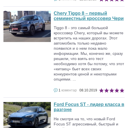
Chery Tiggo 8 – первый
семиместный кроссовер Чери
Tiggo 8 - это самый большой
кроссовер Chery, который вы можете
встретить на наших дорогах. Этот
автомобиль только недавно
появился и о нем пока мало
информации. Мы, конечно же, сразу
решили, что взять его тест
необходимо хотя бы потому, что этот
«китаец» бьет всех своих
конкурентов ценой и некоторыми
опциями. ...
1
коментар
08.10.2019
Ford Focus ST - лидер класса в
разгоне
Не смотря на то, что новый Ford
Focus ST агрессивный, быстрый и