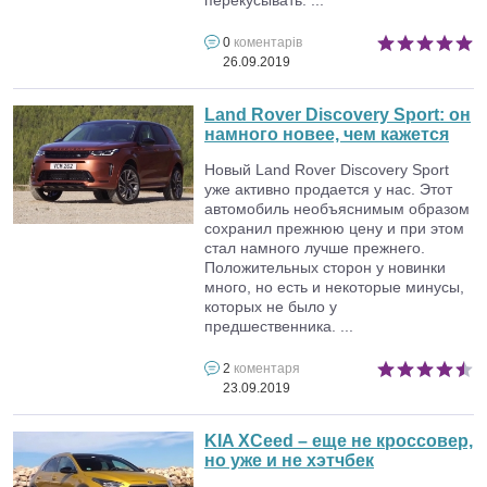
0
коментарів
26.09.2019
Land Rover Discovery Sport: он
намного новее, чем кажется
Новый Land Rover Discovery Sport
уже активно продается у нас. Этот
автомобиль необъяснимым образом
сохранил прежнюю цену и при этом
стал намного лучше прежнего.
Положительных сторон у новинки
много, но есть и некоторые минусы,
которых не было у
предшественника. ...
2
коментаря
23.09.2019
KIA XCeed – еще не кроссовер,
но уже и не хэтчбек