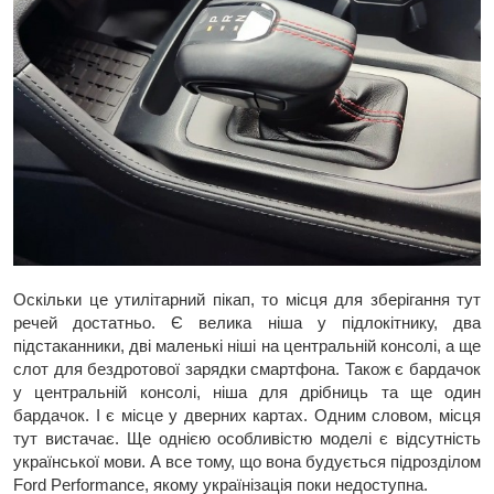
Оскільки це утилітарний пікап, то місця для зберігання тут
речей достатньо. Є велика ніша у підлокітнику, два
підстаканники, дві маленькі ніші на центральній консолі, а ще
слот для бездротової зарядки смартфона. Також є бардачок
у центральній консолі, ніша для дрібниць та ще один
бардачок. І є місце у дверних картах. Одним словом, місця
тут вистачає. Ще однією особливістю моделі є відсутність
української мови. А все тому, що вона будується підрозділом
Ford Performance, якому українізація поки недоступна.