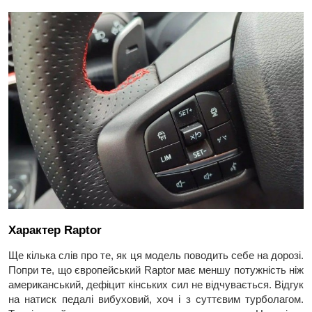
Характер Raptor
Ще кілька слів про те, як ця модель поводить себе на дорозі.
Попри те, що європейський Raptor має меншу потужність ніж
американський, дефіцит кінських сил не відчувається. Відгук
на натиск педалі вибуховий, хоч і з суттєвим турболагом.