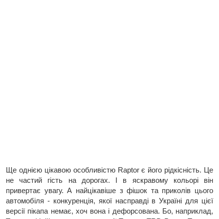
Ще однією цікавою особливістю Raptor є його рідкісність. Це
не частий гість на дорогах. І в яскравому кольорі він
привертає увагу. А найцікавіше з фішок та приколів цього
автомобіля - конкуренція, якої насправді в Україні для цієї
версії пікапа немає, хоч вона і дефорсована. Бо, наприклад,