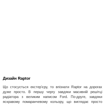
Дизайн Raptor
Що стосується екстер'єру, то впізнати Raptor на дорогах
дуже просто. В першу чергу завдяки масивній решітці
радіатора з великим написом Ford. По-друге, завдяки
яскравому помаранчевому кольору, що виглядає просто