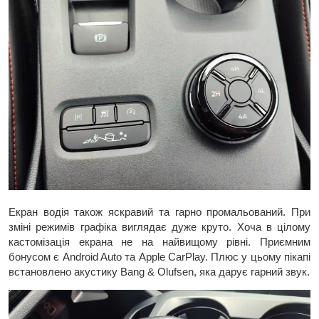
Екран водія також яскравий та гарно промальований. При
зміні режимів графіка виглядає дуже круто. Хоча в цілому
кастомізація екрана не на найвищому рівні. Приємним
бонусом є Android Auto та Apple CarPlay. Плюс у цьому пікапі
встановлено акустику Bang & Olufsen, яка дарує гарний звук.