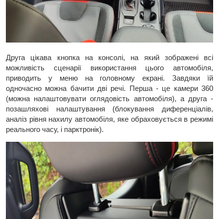
Друга цікава кнопка на консолі, на який зображені всі
можливість сценарії використання цього автомобіля,
приводить у меню на головному екрані. Завдяки їй
одночасно можна бачити дві речі. Перша - це камери 360
(можна налаштовувати оглядовість автомобіля), а друга -
позашляхові налаштування (блокування диференціалів,
аналіз рівня нахилу автомобіля, яке обраховується в режимі
реального часу, і парктронік).