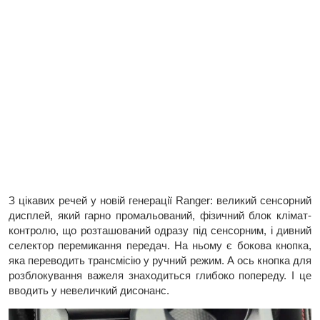
З цікавих речей у новій генерації Ranger: великий сенсорний
дисплей, який гарно промальований, фізичний блок клімат-
контролю, що розташований одразу під сенсорним, і дивний
селектор перемикання передач. На ньому є бокова кнопка,
яка переводить трансмісію у ручний режим. А ось кнопка для
розблокування важеля знаходиться глибоко попереду. І це
вводить у невеличкий дисонанс.