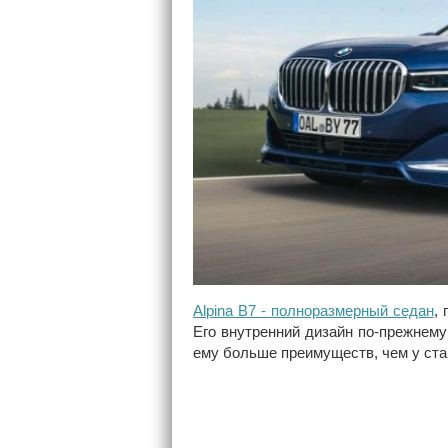
Alpina B7 - полноразмерный седан
,
Его внутренний дизайн по-прежнем
ему больше преимуществ, чем у стан