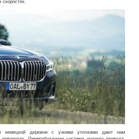
 скоростях.
ы немецкой деревни с узкими улочками дают нам
 поворотах. Переработанная система полного привода,