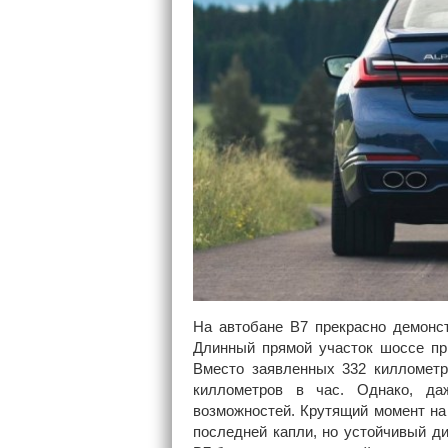
На автобане B7 прекрасно демонст
Длинный прямой участок шоссе при
Вместо заявленных 332 киллометр
киллометров в час. Однако, да
возможностей. Крутящий момент на 
последней капли, но устойчивый д