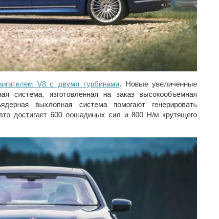
двигателем V8 с двумя турбинами
. Новые увеличенные
ая система, изготовленная на заказ высокообъемная
ядерная выхлопная система помогают генерировать
вто достигает 600 лошадиных сил и 800 Н/м крутящего