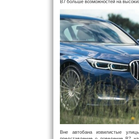
B7 больше возможностей на высоких
Вне автобана извилистые улиц
представление о поведение В7 на