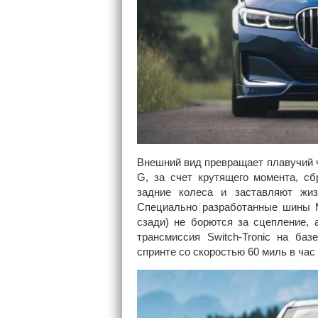
Внешний вид превращает плавучий 
G, за счет крутящего момента, с
задние колеса и заставляют жиз
Специально разработанные шины Mi
сзади) не борются за сцепление, 
трансмиссия Switch-Tronic на баз
спринте со скоростью 60 миль в час 