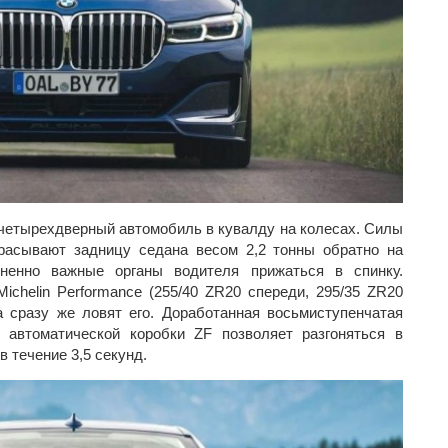
четырехдверный автомобиль в кувалду на колесах. Силы
брасывают задницу седана весом 2,2 тонны обратно на
ненно важные органы водителя прижаться в спинку.
chelin Performance (255/40 ZR20 спереди, 295/35 ZR20
а сразу же ловят его. Доработанная восьмиступенчатая
е автоматической коробки ZF позволяет разгоняться в
в течение 3,5 секунд.