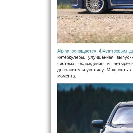
Alpina оснащается 4,4-литровым 
интеркулеры, улучшенная выпускн
система охлаждения и четырехъ
дополнительную силу. Мощность а
момента.