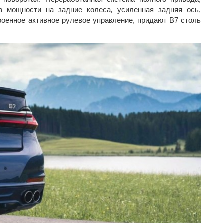
в мощности на задние колеса, усиленная задняя ось,
роенное активное рулевое управление, придают B7 столь