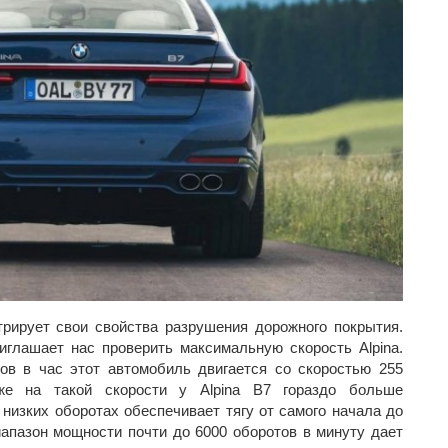
рирует свои свойства разрушения дорожного покрытия.
глашает нас проверить максимальную скорость Alpina.
ов в час этот автомобиль двигается со скоростью 255
же на такой скорости у Alpina B7 гораздо больше
низких оборотах обеспечивает тягу от самого начала до
иапазон мощности почти до 6000 оборотов в минуту дает