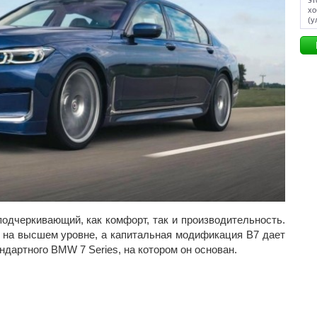
эт
хо
(у
 подчеркивающий, как комфорт, так и производительность.
у на высшем уровне, а капитальная модификация B7 дает
дартного BMW 7 Series, на котором он основан.