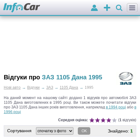
Вхід
Додати
оголошення
Відгуки про
ЗАЗ 1105 Дана 1995
→
→
→
→
Нові авто
Відгуки
ЗАЗ
1105 Дана
1995
На даний момент на нашому сайті додано 1 відгуків про автомобілі ЗАЗ
1105 Дана виготовлених в 1995 році.
Ви також можете почитати відгуки
про ЗАЗ 1105 Дана інших років виготовлення, наприклад
в 1994 році
або
в
1996 році
Середня оцінка:
(
1
відгуків)
Сортування
Знайдено:
1
OK