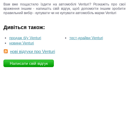
Вам вже пощастило їздити на автомобілі Venturi? Розкажіть про свої
враження іншим - напишіть свій відгук, щоб допомогти іншим зробити
правильний вибір - купувати чи не купувати автомобіль марки Venturi
Дивіться також:
продаж б/у Venturi
тест-драйви Venturi
новини Venturi
нові відгуки про Venturi
Написати свій відгук