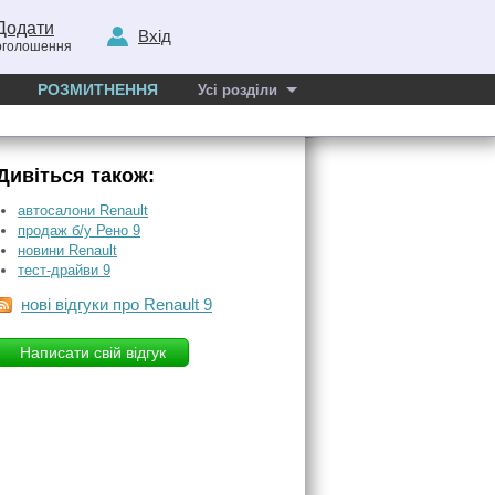
Додати
Вхід
оголошення
РОЗМИТНЕННЯ
Усі розділи
Дивіться також:
автосалони Renault
продаж б/у Рено 9
новини Renault
тест-драйви 9
нові відгуки про Renault 9
Написати свій відгук