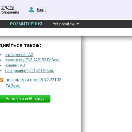
Додати
Вхід
оголошення
РОЗМИТНЕННЯ
Усі розділи
Дивіться також:
автосалони ГАЗ
продаж б/у ГАЗ 322132 ГАЗель
новини ГАЗ
тест-драйви 322132 ГАЗель
нові відгуки про ГАЗ 322132
ГАЗель
Написати свій відгук