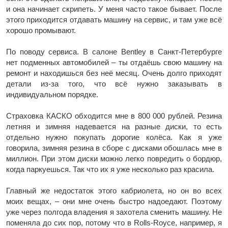
и она начинает скрипеть. У меня часто такое бывает. После
этого приходится отдавать машину на сервис, и там уже всё
хорошо промывают.
По поводу сервиса. В салоне Bentley в Санкт-Петербурге
нет подменных автомобилей – ты отдаёшь свою машину на
ремонт и находишься без неё месяц. Очень долго приходят
детали из-за того, что всё нужно заказывать в
индивидуальном порядке.
Страховка КАСКО обходится мне в 800 000 рублей. Резина
летняя и зимняя надевается на разные диски, то есть
отдельно нужно покупать дорогие колёса. Как я уже
говорила, зимняя резина в сборе с дисками обошлась мне в
миллион. При этом диски можно легко повредить о бордюр,
когда паркуешься. Так что их я уже несколько раз красила.
Главный же недостаток этого кабриолета, но он во всех
моих вещах, – они мне очень быстро надоедают. Поэтому
уже через полгода владения я захотела сменить машину. Не
поменяла до сих пор, потому что в Rolls-Royce, например, я