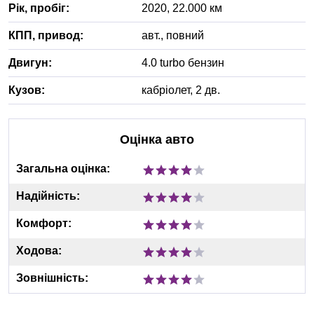
Рік, пробіг:
2020
,
22.000
км
КПП, привод:
авт.
,
повний
Двигун:
4.0 turbo бензин
Кузов:
кабріолет, 2 дв.
Оцінка авто
Загальна оцінка:
Надійність:
Комфорт:
Ходова:
Зовнішність: