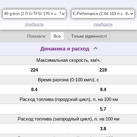
прибрати
прибрати
Показати:
Все
Тільки відмінності
Динамика и расход
Максимальная скорость, км/ч.
224
219
Время разгона (0-100 км/ч), с
8.4
9.4
Расход топлива (городской цикл), л. на 100 км
5.7
Расход топлива (загородный цикл), л. на 100 км
3.8