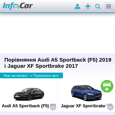
Вхід
Додати
оголошення
Порівняння Audi A5 Sportback (F5) 2019
і Jaguar XF Sportbrake 2017
→
Нові автомобілі
Порівняння авто
2019
2017
Audi A5 Sportback (F5)
Jaguar XF Sportbrake