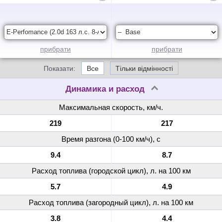
прибрати
прибрати
Показати:
Все
Тільки відмінності
Динамика и расход
Максимальная скорость, км/ч.
219
217
Время разгона (0-100 км/ч), с
9.4
8.7
Расход топлива (городской цикл), л. на 100 км
5.7
4.9
Расход топлива (загородный цикл), л. на 100 км
3.8
4.4