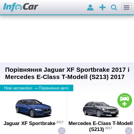
Вхід
Додати
оголошення
Порівняння Jaguar XF Sportbrake 2017 і
Mercedes E-Class T-Modell (S213) 2017
→
Нові автомобілі
Порівняння авто
2017
Jaguar XF Sportbrake
Mercedes E-Class T-Modell
2017
(S213)