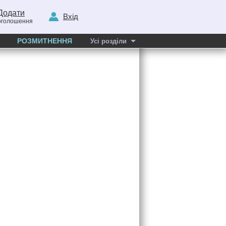
Додати
Вхід
оголошення
РОЗМИТНЕННЯ
Усі розділи