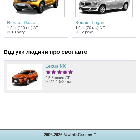
Renault Duster
Renault Logan
1.5 л. (110 к.с.) AT
1.5 л. (70 к.с.) MT
2018 року
2012 року
Відгуки людини про свої авто
Lexus NX
2.5 бензин AT
2022, 1.500 км
2005-2026 © «InfoCar.ua»™