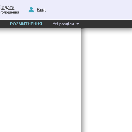
Додати
Вхід
оголошення
РОЗМИТНЕННЯ
Усі розділи