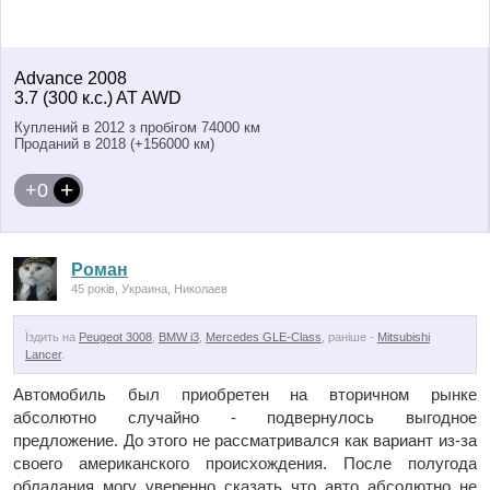
Advance 2008
3.7 (300 к.с.) AT AWD
Куплений в 2012 з пробігом 74000 км
Проданий в 2018 (+156000 км)
+0
Роман
45 років, Украина, Николаев
Їздить на
Peugeot 3008
,
BMW i3
,
Mercedes GLE-Class
, раніше -
Mitsubishi
Lancer
.
Автомобиль был приобретен на вторичном рынке
абсолютно случайно - подвернулось выгодное
предложение. До этого не рассматривался как вариант из-за
своего американского происхождения. После полугода
обладания могу уверенно сказать что авто абсолютно не