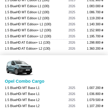
1.5 BlueHD MT Edition L1 (100)
2025
1.032.900 ₴
автомобіль, який його зацікавив.
1.5 BlueHD MT Edition L1 (100)
2026
1.083.000 ₴
1.5 BlueHD MT Edition L2 (100)
2025
1.086.700 ₴
1.5 BlueHD MT Edition L2 (100)
2026
1.119.200 ₴
1.5 BlueHD MT Edition+ L1 (100)
2026
1.140.300 ₴
1.5 BlueHD MT Edition+ L2 (100)
2025
1.152.900 ₴
1.5 BlueHD MT Edition+ L2 (100)
2026
1.195.700 ₴
1.5 BlueHD AT Edition+ L1 (130)
2026
1.298.800 ₴
1.5 BlueHD AT Edition+ L2 (130)
2026
1.360.200 ₴
Opel Combo Cargo
1.5 BlueHDi MT Base L1
2025
1.007.200 ₴
1.5 BlueHDi MT Base L1
2026
1.036.800 ₴
1.5 BlueHDi MT Base L2
2025
1.079.500 ₴
1.5 BlueHDi MT Base L2
2026
1.107.200 ₴