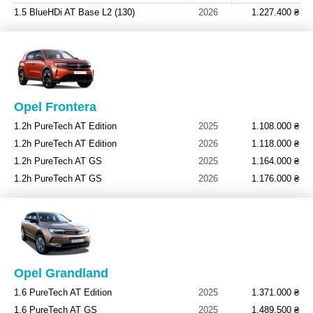
1.5 BlueHDi AT Base L2 (130)
2026
1.227.400 ₴
Opel Frontera
1.2h PureTech AT Edition
2025
1.108.000 ₴
1.2h PureTech AT Edition
2026
1.118.000 ₴
1.2h PureTech AT GS
2025
1.164.000 ₴
1.2h PureTech AT GS
2026
1.176.000 ₴
Opel Grandland
1.6 PureTech AT Edition
2025
1.371.000 ₴
1.6 PureTech AT GS
2025
1.489.500 ₴