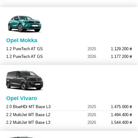
Opel Mokka
1.2 PureTech AT GS
2025
1.129.200 ₴
1.2 PureTech AT GS
2026
1.177.200 ₴
Opel Vivaro
2.0 BlueHDi MT Base L3
2025
1.475.000 ₴
2.2 MultiJet MT Base L2
2026
1.494.400 ₴
2.2 MultiJet MT Base L3
2026
1.544.400 ₴