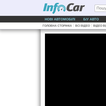
НОВІ АВТОМОБІЛІ
Б/У АВТО
|
|
ГОЛОВНА СТОРІНКА
ВСІ ВІДЕО
ВІДЕО В