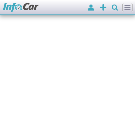
Вхід
Додати
оголошення