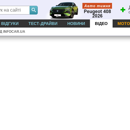
ВІДГУКИ
ТЕСТ-ДРАЙВИ
НОВИНИ
ВІДЕО
МОТО
ІД INFOCAR.UA