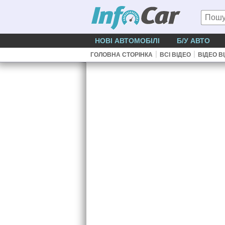
НОВІ АВТОМОБІЛІ
Б/У АВТО
|
|
ГОЛОВНА СТОРІНКА
ВСІ ВІДЕО
ВІДЕО В