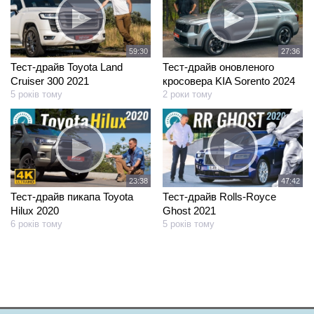
59:30
27:36
Тест-драйв Toyota Land
Тест-драйв оновленого
Cruiser 300 2021
кросовера KIA Sorento 2024
5 років тому
2 роки тому
23:38
47:42
Тест-драйв пикапа Toyota
Тест-драйв Rolls-Royce
Hilux 2020
Ghost 2021
6 років тому
5 років тому