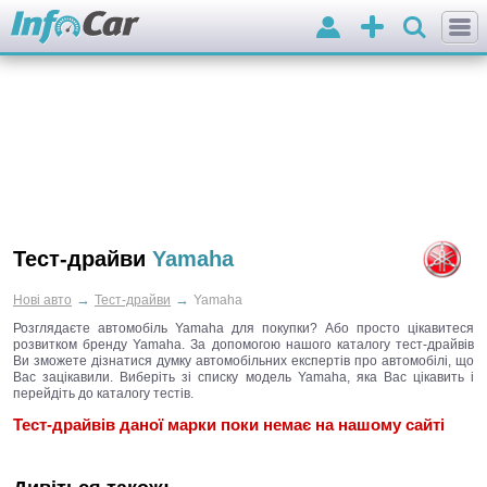
Вхід
Додати
оголошення
Тест-драйви
Yamaha
→
→
Нові авто
Тест-драйви
Yamaha
Розглядаєте автомобіль Yamaha для покупки? Або просто цікавитеся
розвитком бренду Yamaha. За допомогою нашого каталогу тест-драйвів
Ви зможете дізнатися думку автомобільних експертів про автомобілі, що
Вас зацікавили. Виберіть зі списку модель Yamaha, яка Вас цікавить і
перейдіть до каталогу тестів.
Тест-драйвів даної марки поки немає на нашому сайті