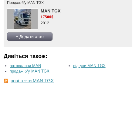
Продаж б/у MAN TGX
MAN TGX
17500$
2012
+ Додати авто
Дивіться також:
автосалони MAN
відгуки MAN TGX
продаж б/у MAN TGX
нові тести MAN TGX