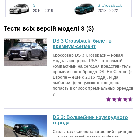
3
3 Crossback
2016 - 2019
2018 - 2022
Тести всіх версій моделі 3 (3)
DS 3 Crossback: билет в
премиум-сегмент
Кроссовер DS 3 Crossback – новая
модель концерна PSA – это самый
компактный на сегодня представитель
премиального бренда DS. Не Citroen (в
Европе – еще с 2015 года). И да,
амбиции французского концерна
попасть в список премиальных брендов
у ...
DS 3:
Волшебник изумрудного
города
Стиль, как основополагающий принцип