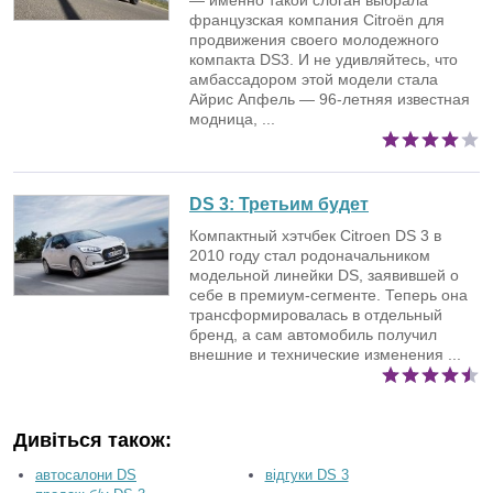
— именно такой слоган выбрала
французская компания Citroёn для
продвижения своего молодежного
компакта DS3. И не удивляйтесь, что
амбассадором этой модели стала
Айрис Апфель — 96-летняя известная
модница, ...
DS 3:
Третьим будет
Компактный хэтчбек Citroen DS 3 в
2010 году стал родоначальником
модельной линейки DS, заявившей о
себе в премиум-сегменте. Теперь она
трансформировалась в отдельный
бренд, а сам автомобиль получил
внешние и технические изменения ...
Дивіться також:
автосалони DS
відгуки DS 3