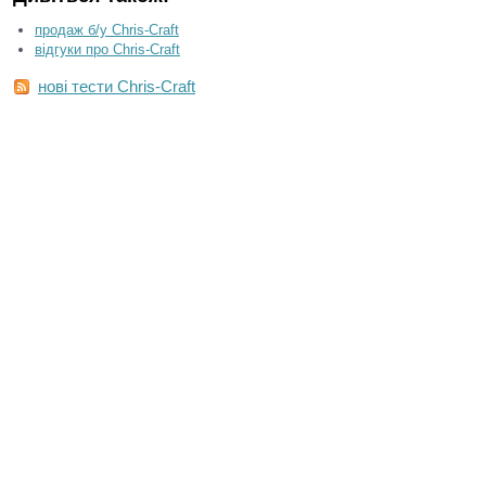
продаж б/у Chris-Craft
відгуки про Chris-Craft
нові тести Chris-Craft