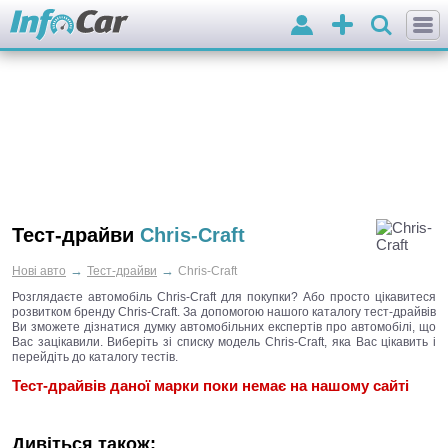
Вхід
Додати
оголошення
Тест-драйви
Chris-Craft
→
→
Нові авто
Тест-драйви
Chris-Craft
Розглядаєте автомобіль Chris-Craft для покупки? Або просто цікавитеся
розвитком бренду Chris-Craft. За допомогою нашого каталогу тест-драйвів
Ви зможете дізнатися думку автомобільних експертів про автомобілі, що
Вас зацікавили. Виберіть зі списку модель Chris-Craft, яка Вас цікавить і
перейдіть до каталогу тестів.
Тест-драйвів даної марки поки немає на нашому сайті
Дивіться також: