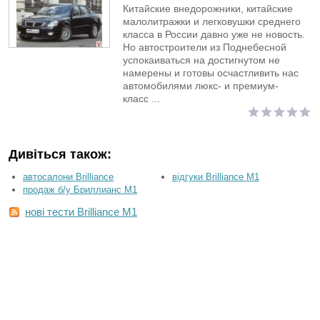
Китайские внедорожники, китайские
малолитражки и легковушки среднего
класса в России давно уже не новость.
Но автостроители из Поднебесной
успокаиваться на достигнутом не
намерены и готовы осчастливить нас
автомобилями люкс- и премиум-
класс ...
Дивіться також:
автосалони Brilliance
відгуки Brilliance M1
продаж б/у Бриллианс M1
нові тести Brilliance M1