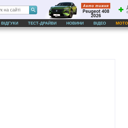
ВІДГУКИ
ТЕСТ-ДРАЙВИ
НОВИНИ
ВІДЕО
МОТО