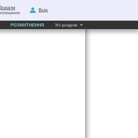
Додати
Вхід
оголошення
РОЗМИТНЕННЯ
Усі розділи