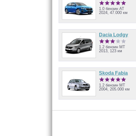
1.0 бензин AT
2024, 47.000 км
Dacia Lodgy
1.2 бензин MT
2013, 123 км
Skoda Fabia
1.2 бензин MT
2004, 205.000 км