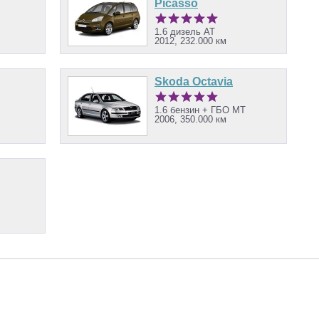
Picasso
1.6 дизель AT
2012, 232.000 км
Skoda Octavia
1.6 бензин + ГБО MT
2006, 350.000 км