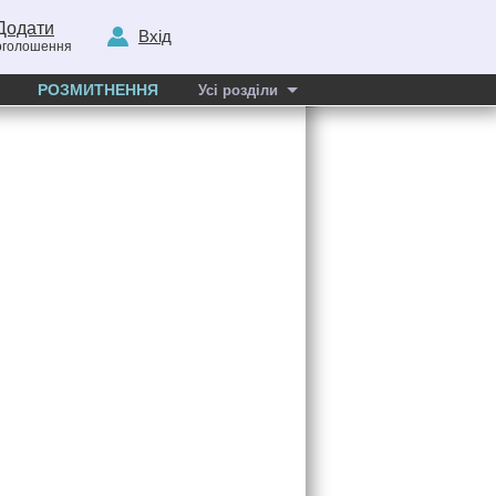
Додати
Вхід
оголошення
РОЗМИТНЕННЯ
Усі розділи