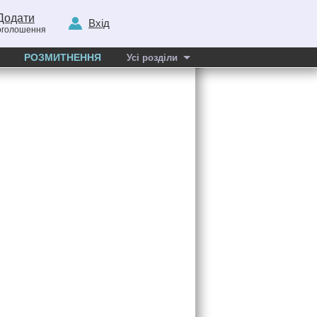
Додати
Вхід
оголошення
РОЗМИТНЕННЯ
Усі розділи