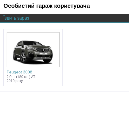
Особистий гараж користувача
Їздить зараз
Peugeot 3008
2.0 л. (180 к.с.) AT
2019 року