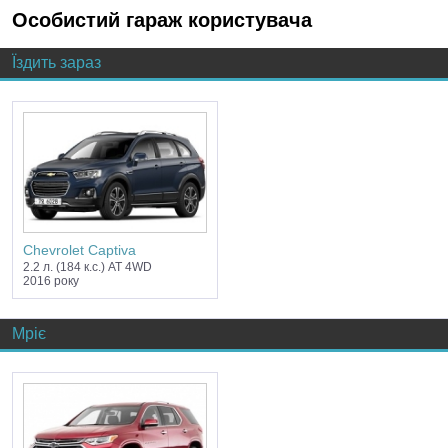
Особистий гараж користувача
Їздить зараз
Chevrolet Captiva
2.2 л. (184 к.с.) AT 4WD
2016 року
Мріє