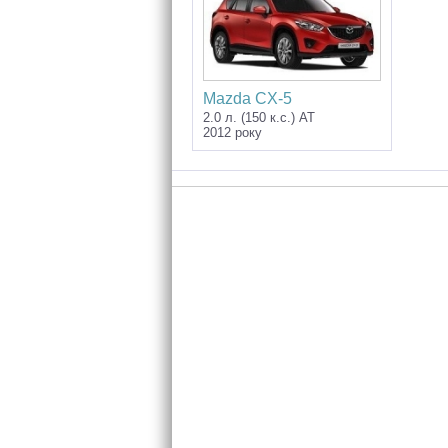
Mazda CX-5
2.0 л. (150 к.с.) AT
2012 року