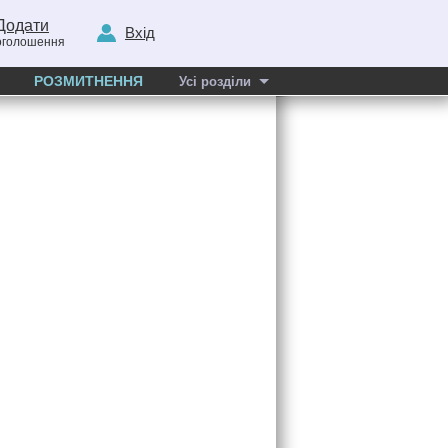
Додати
Вхід
оголошення
РОЗМИТНЕННЯ
Усі розділи