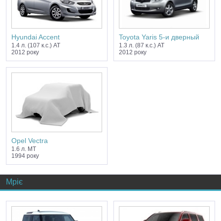
Hyundai Accent
Toyota Yaris 5-и дверный
1.4 л. (107 к.с.) AT
1.3 л. (87 к.с.) AT
2012 року
2012 року
Opel Vectra
1.6 л. MT
1994 року
Мріє