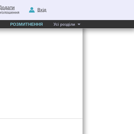
Додати
Вхід
оголошення
РОЗМИТНЕННЯ
Усі розділи