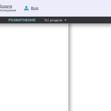
Додати
Вхід
оголошення
РОЗМИТНЕННЯ
Усі розділи