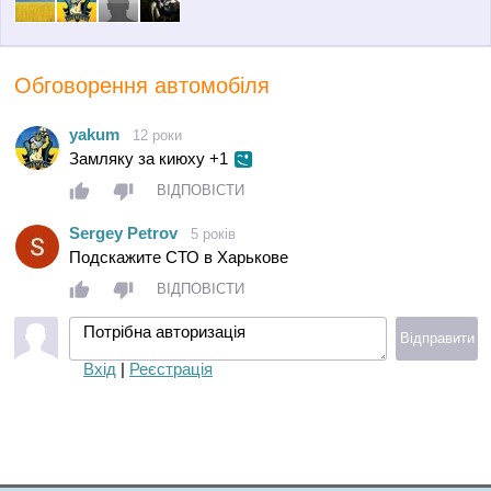
Обговорення автомобіля
yakum
12 роки
Замляку за киюху +1
ВІДПОВІСТИ
Sergey Petrov
5 років
Подскажите СТО в Харькове
ВІДПОВІСТИ
Потрібна авторизація
Відправити
Вхід
|
Реєстрація