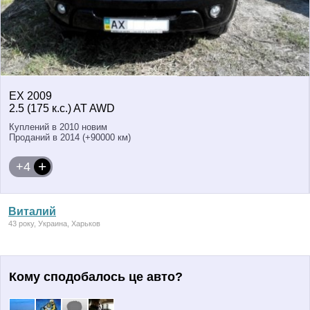
EX 2009
2.5 (175 к.с.) AT AWD
Куплений в 2010 новим
Проданий в 2014 (+90000 км)
+4
Виталий
43 року, Украина, Харьков
Кому сподобалось це авто?